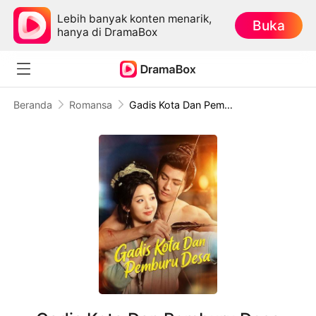
Lebih banyak konten menarik,
Buka
hanya di DramaBox
Beranda
Romansa
Gadis Kota Dan Pemburu Desa