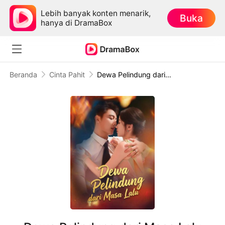
Lebih banyak konten menarik,
Buka
hanya di DramaBox
Beranda
Cinta Pahit
Dewa Pelindung dari Masa Lalu