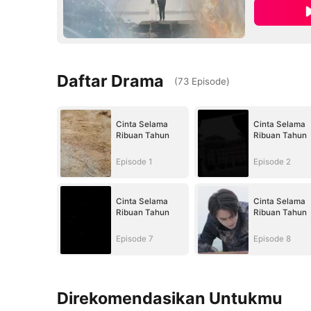
Daftar Drama
(
73
Episode
)
Cinta Selama
Cinta Selama
Ribuan Tahun
Ribuan Tahun
Episode 1
Episode 2
Cinta Selama
Cinta Selama
Ribuan Tahun
Ribuan Tahun
Episode 7
Episode 8
Direkomendasikan Untukmu