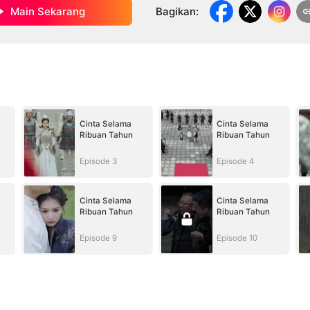
Main Sekarang
Bagikan
:
Cinta Selama
Cinta Selama
Ribuan Tahun
Ribuan Tahun
Episode 3
Episode 4
Cinta Selama
Cinta Selama
Ribuan Tahun
Ribuan Tahun
Episode 9
Episode 10