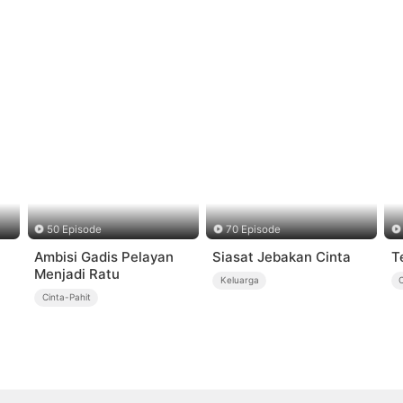
50 Episode
70 Episode
Ambisi Gadis Pelayan
Siasat Jebakan Cinta
T
Menjadi Ratu
Keluarga
C
Cinta-Pahit