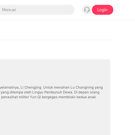
Login
nyelamatnya, Li Chengjing. Untuk menahan Lu Changning yang
 yang ditempa oleh Lingyu Pembunuh Dewa. Di depan orang
penasihat militer Yun Qi bergegas memblokir kedua anak