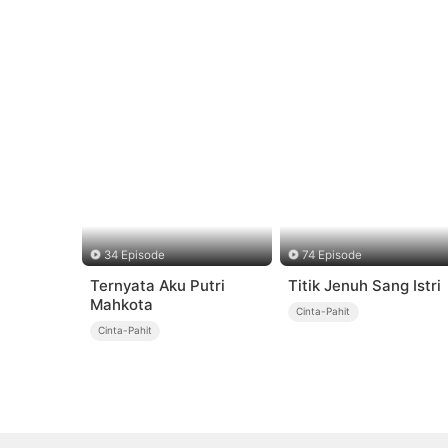
34 Episode
74 Episode
Ternyata Aku Putri
Titik Jenuh Sang Istri
Mahkota
Cinta-Pahit
Cinta-Pahit