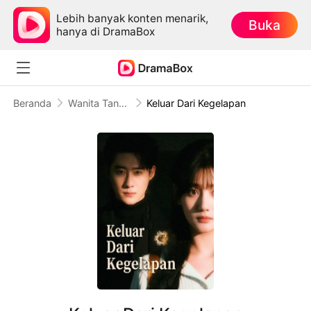
Lebih banyak konten menarik,
Buka
hanya di DramaBox
Beranda
Wanita Tangguh
Keluar Dari Kegelapan