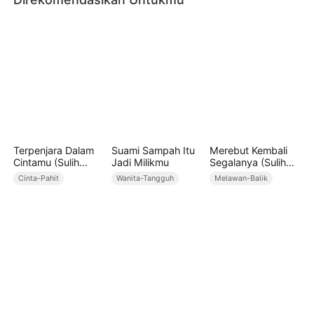
Terpenjara Dalam
Suami Sampah Itu
Merebut Kembali
Cintamu (Sulih
Jadi Milikmu
Segalanya (Sulih
Suara)
Suara)
Cinta-Pahit
Wanita-Tangguh
Melawan-Balik