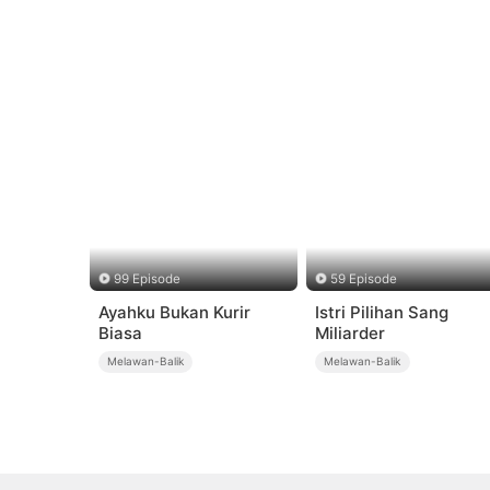
99 Episode
59 Episode
Ayahku Bukan Kurir
Istri Pilihan Sang
Biasa
Miliarder
Melawan-Balik
Melawan-Balik