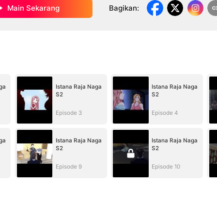
Main Sekarang
Bagikan
:
ga
Istana Raja Naga
Istana Raja Naga
S2
S2
Episode 3
Episode 4
ga
Istana Raja Naga
Istana Raja Naga
S2
S2
Episode 9
Episode 10