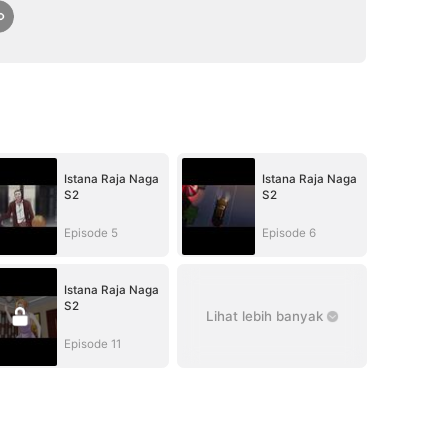
Istana Raja Naga
Istana Raja Naga
S2
S2
Episode 5
Episode 6
Istana Raja Naga
S2
Lihat lebih banyak
Episode 11