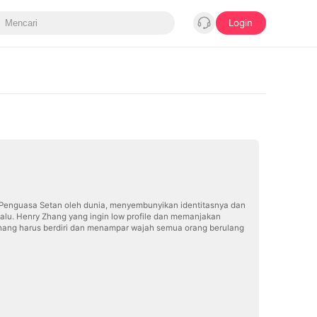
Login
i Penguasa Setan oleh dunia, menyembunyikan identitasnya dan
lu. Henry Zhang yang ingin low profile dan memanjakan
Zhang harus berdiri dan menampar wajah semua orang berulang