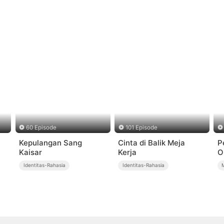
60 Episode
101 Episode
Kepulangan Sang
Cinta di Balik Meja
P
Kaisar
Kerja
O
Identitas-Rahasia
Identitas-Rahasia