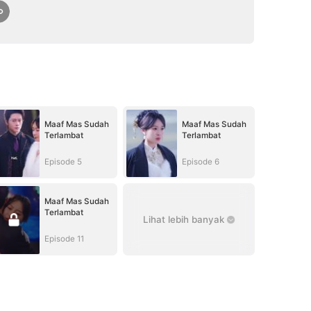
Maaf Mas Sudah
Maaf Mas Sudah
Terlambat
Terlambat
Episode 5
Episode 6
Maaf Mas Sudah
Terlambat
Lihat lebih banyak
Episode 11