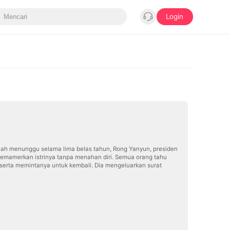
Login
elah menunggu selama lima belas tahun, Rong Yanyun, presiden
memamerkan istrinya tanpa menahan diri. Semua orang tahu
 serta memintanya untuk kembali. Dia mengeluarkan surat