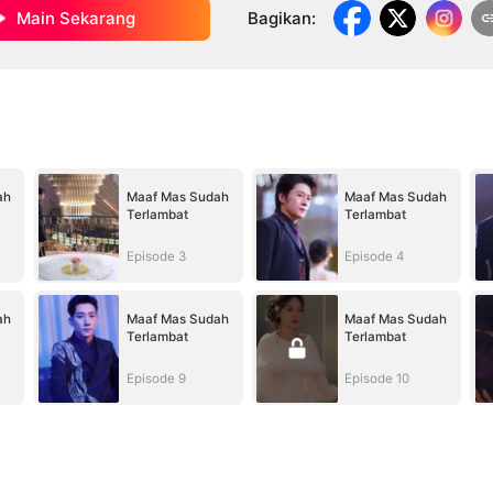
Main Sekarang
Bagikan
:
ah
Maaf Mas Sudah
Maaf Mas Sudah
Terlambat
Terlambat
Episode 3
Episode 4
ah
Maaf Mas Sudah
Maaf Mas Sudah
Terlambat
Terlambat
Episode 9
Episode 10