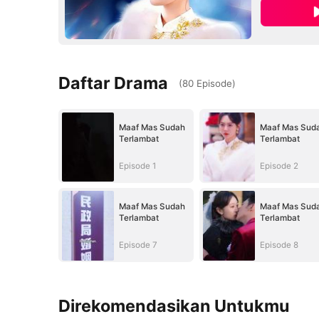
Daftar Drama
(
80
Episode
)
Maaf Mas Sudah
Maaf Mas Sud
Terlambat
Terlambat
Episode 1
Episode 2
Maaf Mas Sudah
Maaf Mas Sud
Terlambat
Terlambat
Episode 7
Episode 8
Direkomendasikan Untukmu