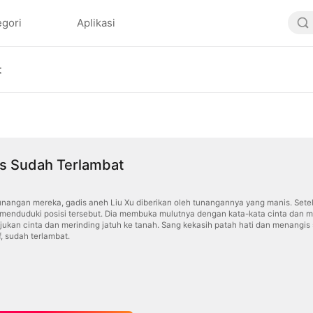
egori
Aplikasi
t
s Sudah Terlambat
tunangan mereka, gadis aneh Liu Xu diberikan oleh tunangannya yang manis. Set
a menduduki posisi tersebut. Dia membuka mulutnya dengan kata-kata cinta dan 
jukan cinta dan merinding jatuh ke tanah. Sang kekasih patah hati dan menangis
, sudah terlambat.