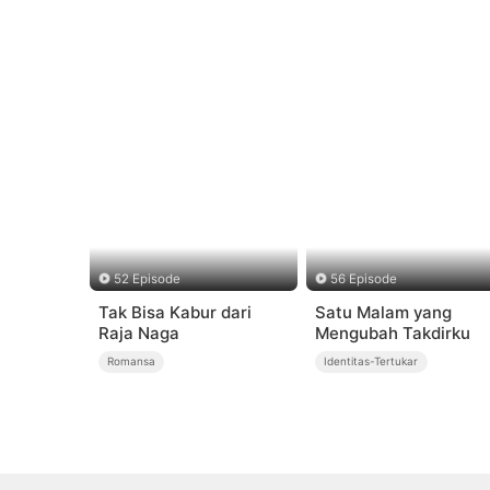
52 Episode
56 Episode
Tak Bisa Kabur dari
Satu Malam yang
Raja Naga
Mengubah Takdirku
Romansa
Identitas-Tertukar