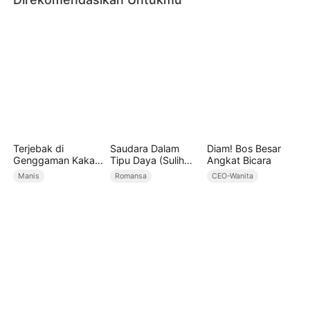
Terjebak di
Saudara Dalam
Diam! Bos Besar
Genggaman Kakak
Tipu Daya (Sulih
Angkat Bicara
Ipar
Suara)
Manis
Romansa
CEO-Wanita