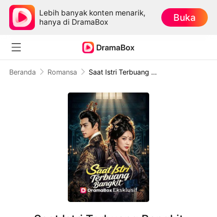
Lebih banyak konten menarik,
Buka
hanya di DramaBox
Beranda
Romansa
Saat Istri Terbuang Bangkit