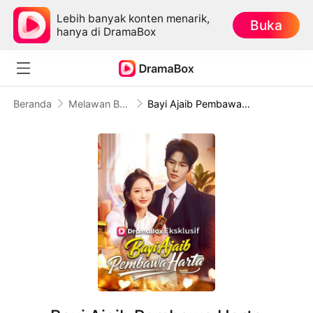
Lebih banyak konten menarik,
Buka
hanya di DramaBox
Beranda
Melawan Balik
Bayi Ajaib Pembawa Harta