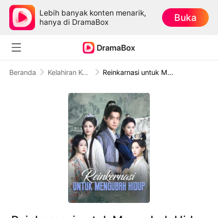
Lebih banyak konten menarik,
Buka
hanya di DramaBox
Beranda
Kelahiran Kembali
Reinkarnasi untuk Mengubah Hidup