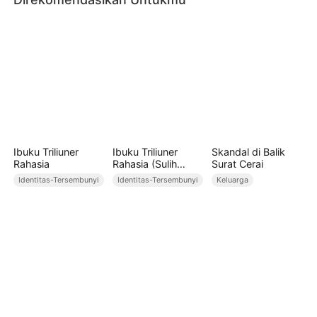
Ibuku Triliuner
Ibuku Triliuner
Skandal di Balik
Rahasia
Rahasia (Sulih
Surat Cerai
Suara)
Identitas-Tersembunyi
Identitas-Tersembunyi
Keluarga