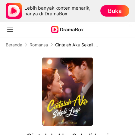
Lebih banyak konten menarik,
Buka
hanya di DramaBox
Beranda
Romansa
Cintalah Aku Sekali Lagi