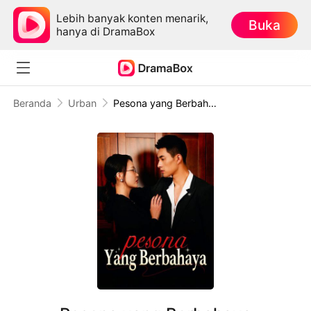
Lebih banyak konten menarik,
Buka
hanya di DramaBox
Beranda
Urban
Pesona yang Berbahaya