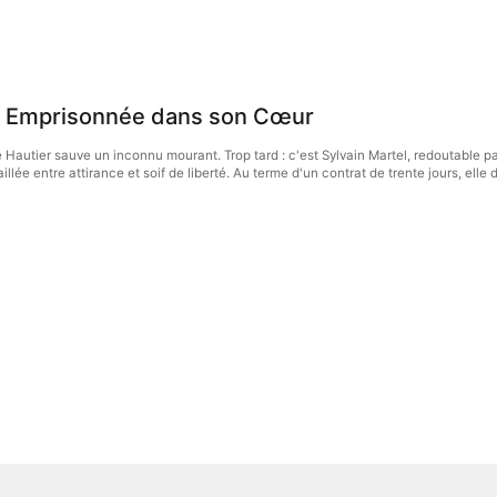
, Emprisonnée dans son Cœur
se Hautier sauve un inconnu mourant. Trop tard : c'est Sylvain Martel, redoutable p
lée entre attirance et soif de liberté. Au terme d'un contrat de trente jours, elle 