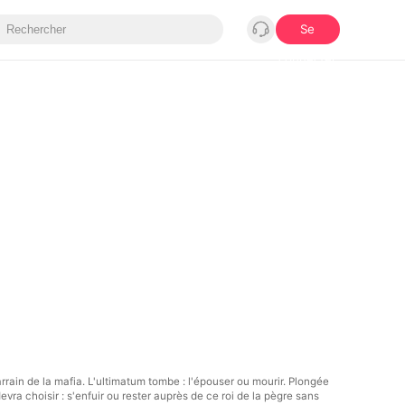
Se
connecter
arrain de la mafia. L'ultimatum tombe : l'épouser ou mourir. Plongée
devra choisir : s'enfuir ou rester auprès de ce roi de la pègre sans