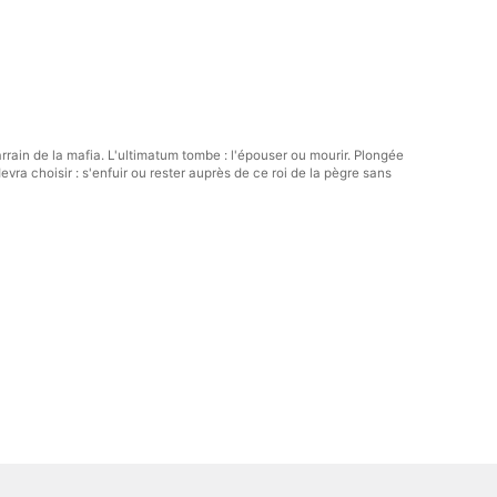
arrain de la mafia. L'ultimatum tombe : l'épouser ou mourir. Plongée
devra choisir : s'enfuir ou rester auprès de ce roi de la pègre sans