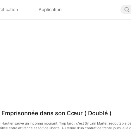
sification
Application
, Emprisonnée dans son Cœur ( Doublé )
se Hautier sauve un inconnu mourant. Trop tard : c'est Sylvain Martel, redoutable p
lée entre attirance et soif de liberté. Au terme d'un contrat de trente jours, elle 