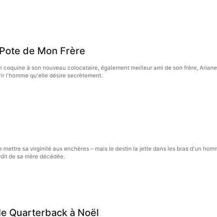
 Pote de Mon Frère
on coquine à son nouveau colocataire, également meilleur ami de son frère, Ariane
ir l'homme qu'elle désire secrètement.
e mettre sa virginité aux enchères – mais le destin la jette dans les bras d'un ho
erdit de sa mère décédée.
e Quarterback à Noël