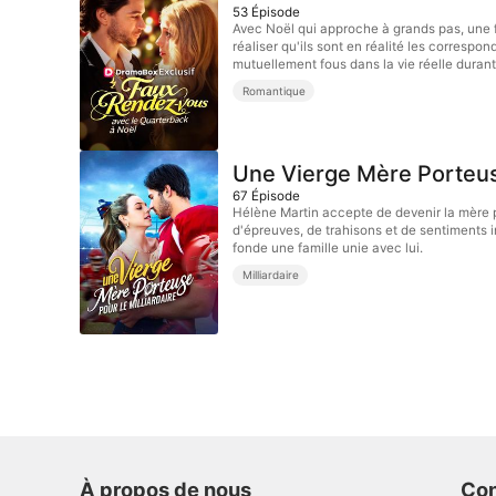
53
Épisode
Avec Noël qui approche à grands pas, une f
réaliser qu'ils sont en réalité les correspo
mutuellement fous dans la vie réelle durant
Romantique
Une Vierge Mère Porteuse
67
Épisode
Hélène Martin accepte de devenir la mère p
d'épreuves, de trahisons et de sentiments 
fonde une famille unie avec lui.
Milliardaire
À propos de nous
Con