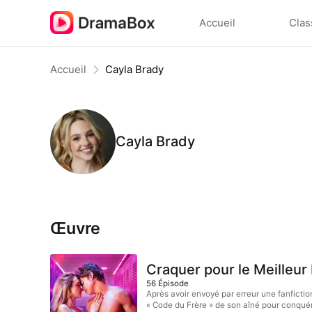
Accueil
Clas
Accueil
Cayla Brady
Cayla Brady
Œuvre
Craquer pour le Meilleur
56
Épisode
Après avoir envoyé par erreur une fanficti
« Code du Frère » de son aîné pour conquér