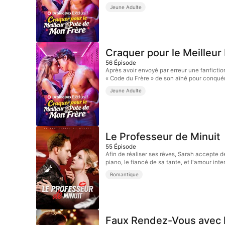
Jeune Adulte
Craquer pour le Meilleur
56
Épisode
Après avoir envoyé par erreur une fanficti
« Code du Frère » de son aîné pour conquér
Jeune Adulte
Le Professeur de Minuit
55
Épisode
Afin de réaliser ses rêves, Sarah accepte d
piano, le fiancé de sa tante, et l'amour int
Romantique
Faux Rendez-Vous avec l