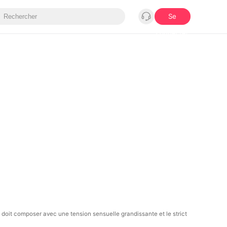
Se
connecter
 doit composer avec une tension sensuelle grandissante et le strict