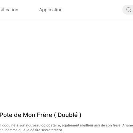
sification
Application
 Pote de Mon Frère ( Doublé )
on coquine à son nouveau colocataire, également meilleur ami de son frère, Ariane
ir l'homme qu'elle désire secrètement.