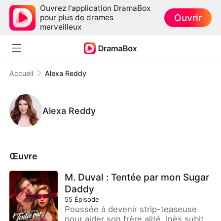
Ouvrez l'application DramaBox
Ouvrir
pour plus de drames
merveilleux
Accueil
Alexa Reddy
Alexa Reddy
Œuvre
M. Duval : Tentée par mon Sugar
Daddy
55
Épisode
Poussée à devenir strip-teaseuse
pour aider son frère alité, Inès subit