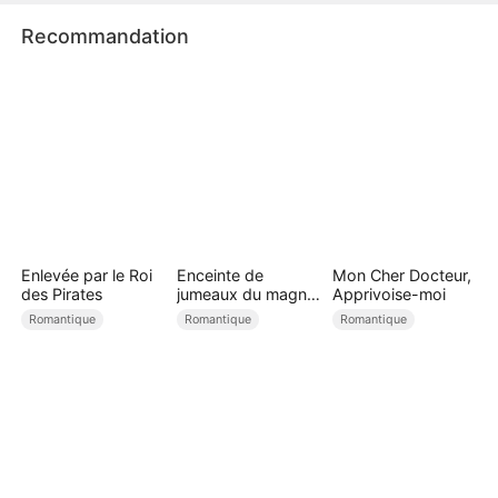
Recommandation
Enlevée par le Roi
Enceinte de
Mon Cher Docteur,
des Pirates
jumeaux du magnat
Apprivoise-moi
endormi
Romantique
Romantique
Romantique