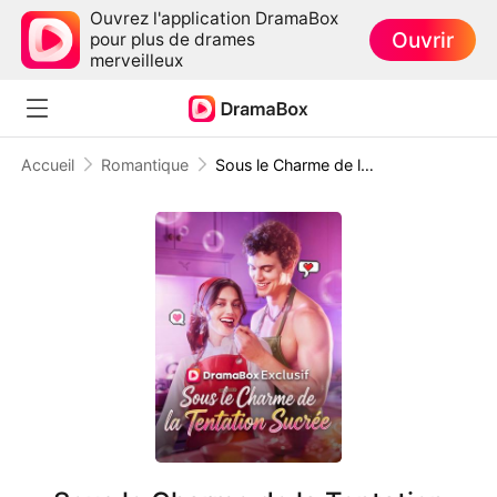
Ouvrez l'application DramaBox
Ouvrir
pour plus de drames
merveilleux
Accueil
Romantique
Sous le Charme de la Tentation Sucrée