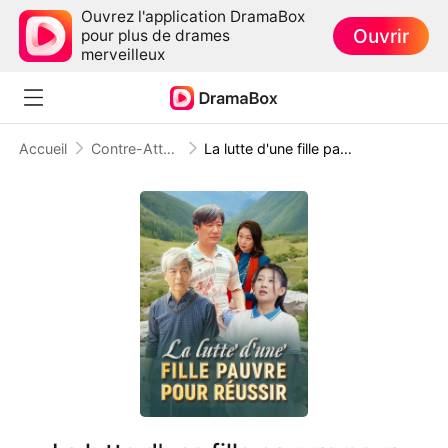
Ouvrez l'application DramaBox
Ouvrir
pour plus de drames
merveilleux
Accueil
Contre-Attaque
La lutte d'une fille pauvre pour réussir ( Doublé )