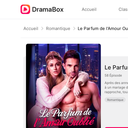
Accueil
Clas
Accueil
Romantique
Le Parfum de l'Amour Ou
Le Parfu
58
Épisode
Après des anné
à un mariage de
rapproche, tou
Romantique