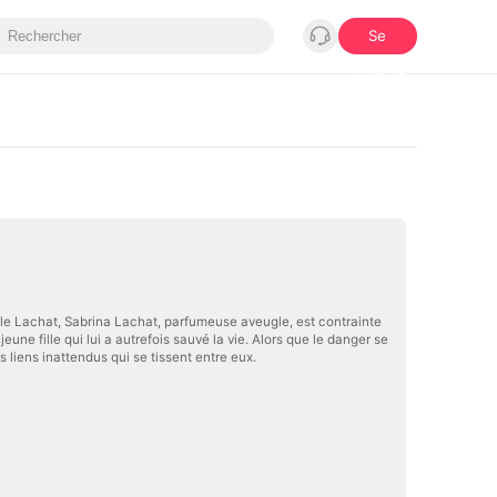
Se
connecter
ille Lachat, Sabrina Lachat, parfumeuse aveugle, est contrainte
ne fille qui lui a autrefois sauvé la vie. Alors que le danger se
liens inattendus qui se tissent entre eux.