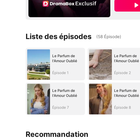
Liste des épisodes
(
58
Épisode
)
Le Parfum de
Le Parfum de
l'Amour Oublié
l'Amour Oublié
Épisode 1
Épisode 2
Le Parfum de
Le Parfum de
l'Amour Oublié
l'Amour Oublié
Épisode 7
Épisode 8
Recommandation