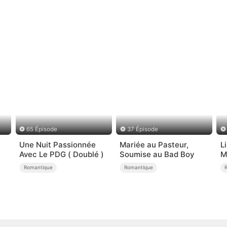
65 Épisode
37 Épisode
Une Nuit Passionnée
Mariée au Pasteur,
L
Avec Le PDG ( Doublé )
Soumise au Bad Boy
M
Romantique
Romantique