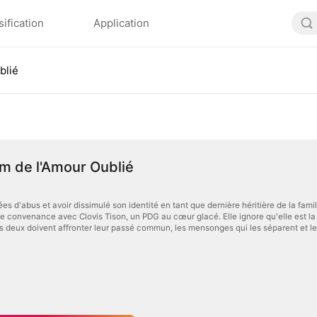
sification
Application
blié
m de l'Amour Oublié
es d'abus et avoir dissimulé son identité en tant que dernière héritière de la fam
 convenance avec Clovis Tison, un PDG au cœur glacé. Elle ignore qu'elle est la jeu
s deux doivent affronter leur passé commun, les mensonges qui les séparent et les 