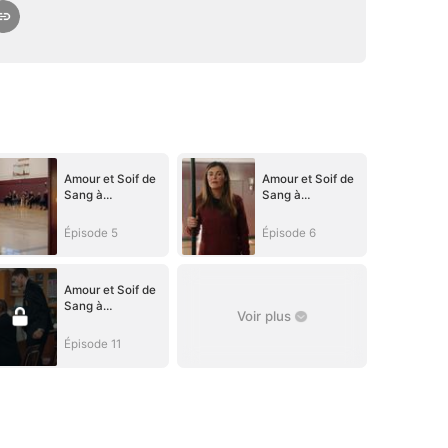
Amour et Soif de
Amour et Soif de
Sang à
Sang à
l'Académie des
l'Académie des
Vampires
Vampires
Épisode 5
Épisode 6
Amour et Soif de
Sang à
Voir plus
l'Académie des
Vampires
Épisode 11