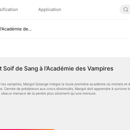
sification
Application
Amour et Soif de Sang à l'Académie des Vampires
 Soif de Sang à l'Académie des Vampires
les vampires, Margot Solange intègre la toute première académie où mortels et él
. Cernée de prédateurs aux crocs dissimulés, Margot doit apprendre à survivre tou
 obscur menace de la perdre plus sûrement qu'une morsure.