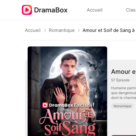
Accueil
Clas
Accueil
Romantique
Amour et
57
Épisode
Humaine parmi 
que dangereuse
dont le charme
Romantique