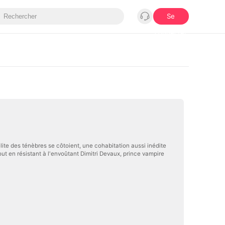
Se
connecter
ite des ténèbres se côtoient, une cohabitation aussi inédite
t en résistant à l'envoûtant Dimitri Devaux, prince vampire