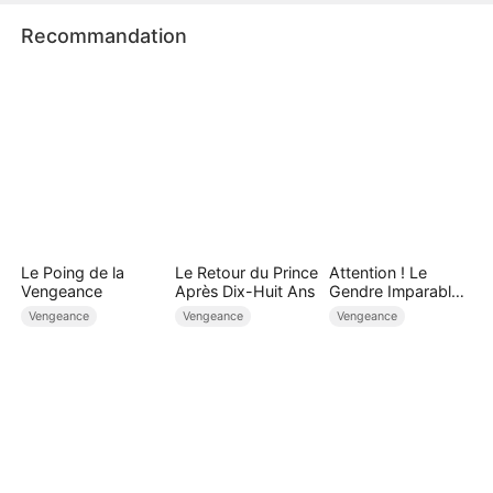
Recommandation
Le Poing de la
Le Retour du Prince
Attention ! Le
Vengeance
Après Dix-Huit Ans
Gendre Imparable
Revient
Vengeance
Vengeance
Vengeance