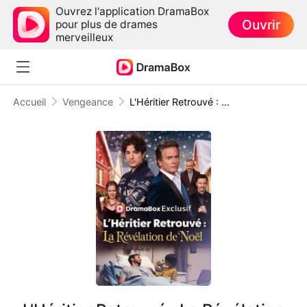
Ouvrez l'application DramaBox
Ouvrir
pour plus de drames
merveilleux
Accueil
Vengeance
L'Héritier Retrouvé : La Révélation de Noël ( Doublé )