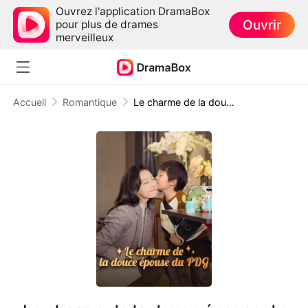
Ouvrez l'application DramaBox
Ouvrir
pour plus de drames
merveilleux
Accueil
Romantique
Le charme de la douce épouse du PDG ( Doublé )