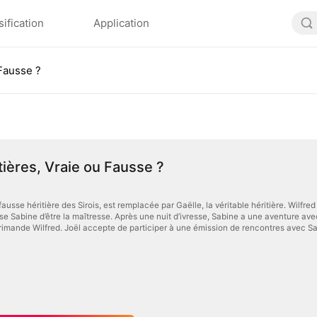
sification
Application
 Fausse ?
tières, Vraie ou Fausse ?
ausse héritière des Sirois, est remplacée par Gaëlle, la véritable héritière. Wilfr
se Sabine d’être la maîtresse. Après une nuit d’ivresse, Sabine a une aventure av
primande Wilfred. Joël accepte de participer à une émission de rencontres avec S