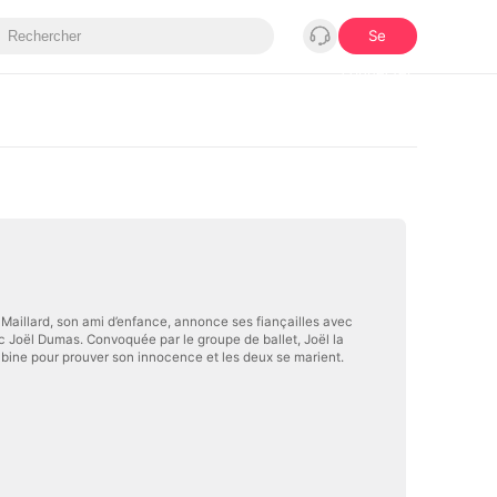
Se
connecter
ed Maillard, son ami d’enfance, annonce ses fiançailles avec
ec Joël Dumas. Convoquée par le groupe de ballet, Joël la
abine pour prouver son innocence et les deux se marient.