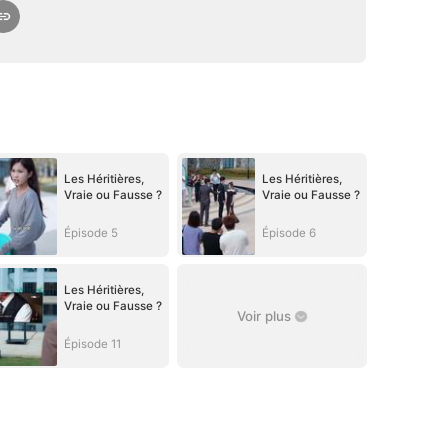
Les Héritières,
Les Héritières,
Vraie ou Fausse ?
Vraie ou Fausse ?
Épisode 5
Épisode 6
Les Héritières,
Vraie ou Fausse ?
Voir plus
Épisode 11