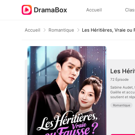
Accueil
Clas
Accueil
Romantique
Les Héritières, Vraie ou
Les Héri
72
Épisode
Sabine Audet, f
Gaëlle et accu
soutient et ré
Romantique