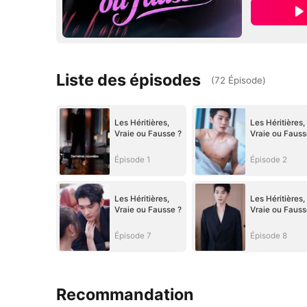
Liste des épisodes
(
72
Épisode
)
Les Héritières,
Les Héritières,
Vraie ou Fausse ?
Vraie ou Fauss
Épisode 1
Épisode 2
Les Héritières,
Les Héritières,
Vraie ou Fausse ?
Vraie ou Fauss
Épisode 7
Épisode 8
Recommandation