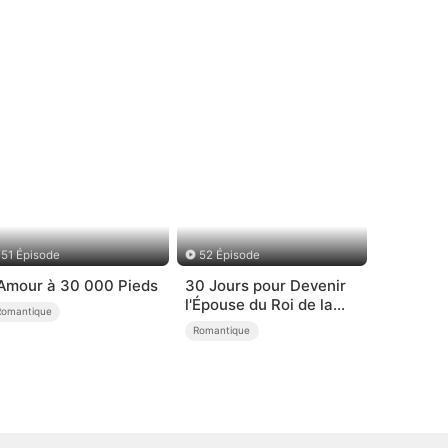
51 Épisode
52 Épisode
'Amour à 30 000 Pieds
30 Jours pour Devenir
l'Épouse du Roi de la
Romantique
Mafia
Romantique