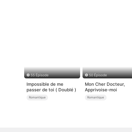
55 Épisode
50 Épisode
Impossible de me
Mon Cher Docteur,
passer de toi ( Doublé )
Apprivoise-moi
Romantique
Romantique