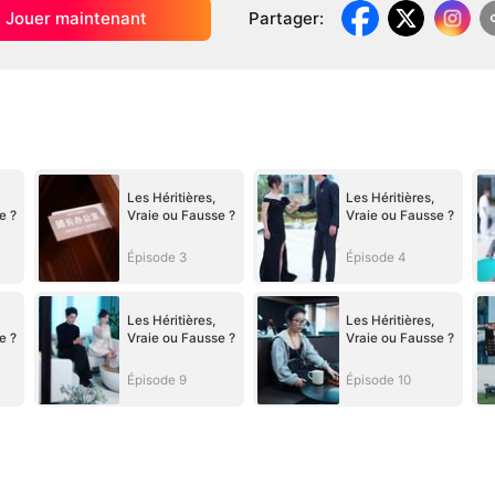
Jouer maintenant
Partager
:
Les Héritières,
Les Héritières,
e ?
Vraie ou Fausse ?
Vraie ou Fausse ?
Épisode 3
Épisode 4
Les Héritières,
Les Héritières,
e ?
Vraie ou Fausse ?
Vraie ou Fausse ?
Épisode 9
Épisode 10