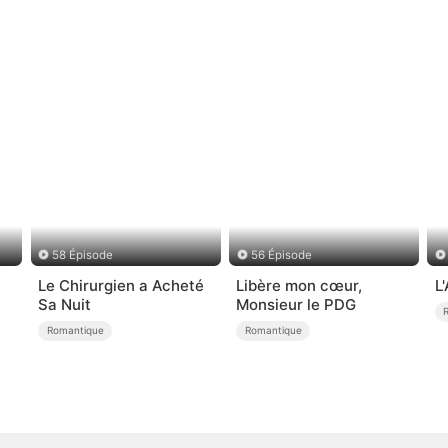
58 Épisode
56 Épisode
Le Chirurgien a Acheté
Libère mon cœur,
L
Sa Nuit
Monsieur le PDG
Romantique
Romantique