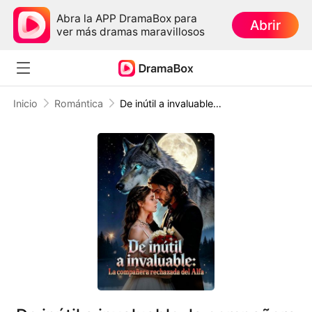
Abra la APP DramaBox para
Abrir
ver más dramas maravillosos
Inicio
Romántica
De inútil a invaluable: la compañera rechazada del Alfa (Doblado)