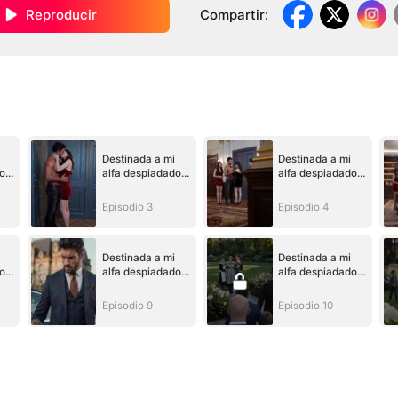
Reproducir
Compartir
:
Destinada a mi
Destinada a mi
o
alfa despiadado
alfa despiadado
(Doblado)
(Doblado)
Episodio 3
Episodio 4
Destinada a mi
Destinada a mi
o
alfa despiadado
alfa despiadado
(Doblado)
(Doblado)
Episodio 9
Episodio 10