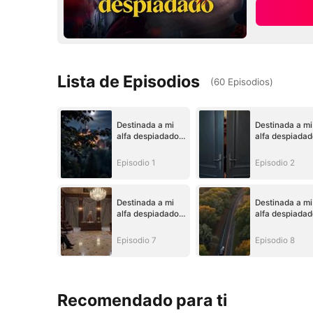
Lista de Episodios
(
60
Episodios
)
Destinada a mi
Destinada a mi
alfa despiadado
alfa despiadad
(Doblado)
(Doblado)
Episodio 1
Episodio 2
Destinada a mi
Destinada a mi
alfa despiadado
alfa despiadad
(Doblado)
(Doblado)
Episodio 7
Episodio 8
Recomendado para ti