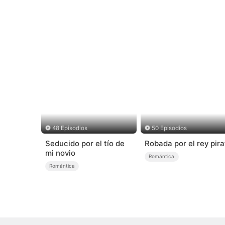
48 Episodios
50 Episodios
Seducido por el tío de
Robada por el rey pira
mi novio
Romántica
Romántica