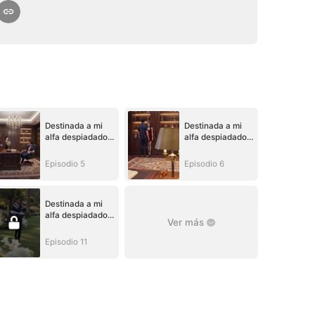
Destinada a mi
Destinada a mi
alfa despiadado
alfa despiadado
(Doblado)
(Doblado)
Episodio 5
Episodio 6
Destinada a mi
alfa despiadado
Ver más
(Doblado)
Episodio 11