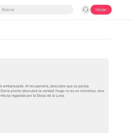
Iniciar
sesión
dó embarazada. Al recuperarla, descubre que su pareja
ro Elena pronto descubre la verdad: Hugo no es un monstruo, sino
fecta regalada por la Diosa de la Luna.