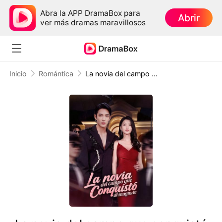
Abra la APP DramaBox para
Abrir
ver más dramas maravillosos
Inicio
Romántica
La novia del campo que conquistó al magnate