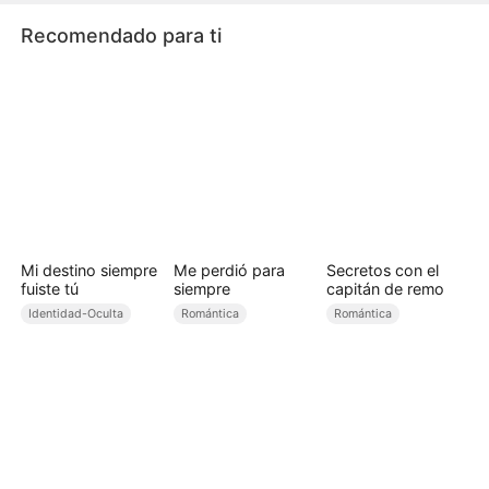
dominante que sacude a toda la ciudad...
Recomendado para ti
Mi destino siempre
Me perdió para
Secretos con el
fuiste tú
siempre
capitán de remo
Identidad-Oculta
Romántica
Romántica