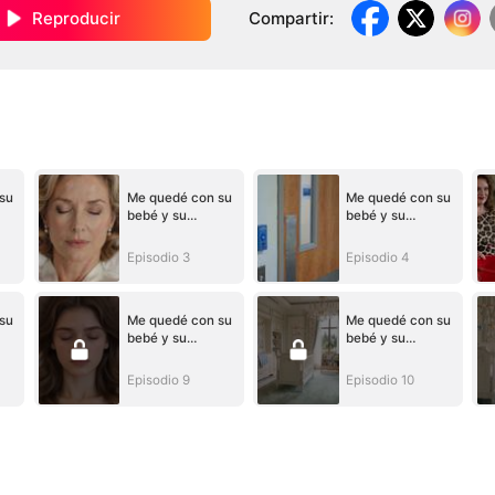
Reproducir
Compartir
:
su
Me quedé con su
Me quedé con su
bebé y su
bebé y su
corazón
corazón
Episodio 3
Episodio 4
su
Me quedé con su
Me quedé con su
bebé y su
bebé y su
corazón
corazón
Episodio 9
Episodio 10