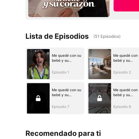
Lista de Episodios
(
51
Episodios
)
Me quedé con su
Me quedé con 
bebé y su
bebé y su
corazón
corazón
Episodio 1
Episodio 2
Me quedé con su
Me quedé con 
bebé y su
bebé y su
corazón
corazón
Episodio 7
Episodio 8
Recomendado para ti