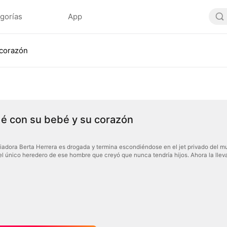
gorías
App
 corazón
é con su bebé y su corazón
iadora Berta Herrera es drogada y termina escondiéndose en el jet privado del mu
 único heredero de ese hombre que creyó que nunca tendría hijos. Ahora la lleva 