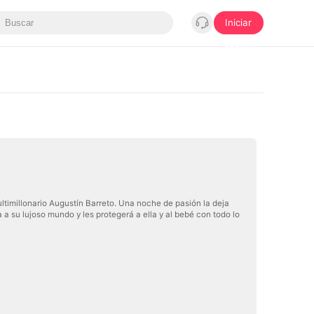
Iniciar
sesión
ltimillonario Augustín Barreto. Una noche de pasión la deja
a su lujoso mundo y les protegerá a ella y al bebé con todo lo