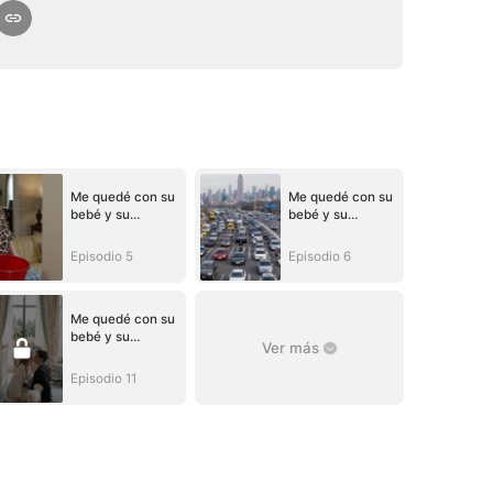
Me quedé con su
Me quedé con su
bebé y su
bebé y su
corazón
corazón
Episodio 5
Episodio 6
Me quedé con su
bebé y su
Ver más
corazón
Episodio 11