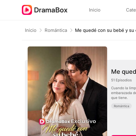
Inicio
Cate
Inicio
Romántica
Me quedé con su bebé y su
Me qued
51
Episodios
Cuando la limp
embarazada del
que tiene.
Romántica