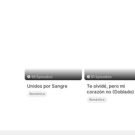
56 Episodios
81 Episodios
Unidos por Sangre
Te olvidé, pero mi
corazón no (Doblado)
Romántica
Romántica