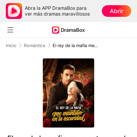
Abra la APP DramaBox para
Abrir
ver más dramas maravillosos
Inicio
Romántica
El rey de la mafia me mantuvo en la oscuridad