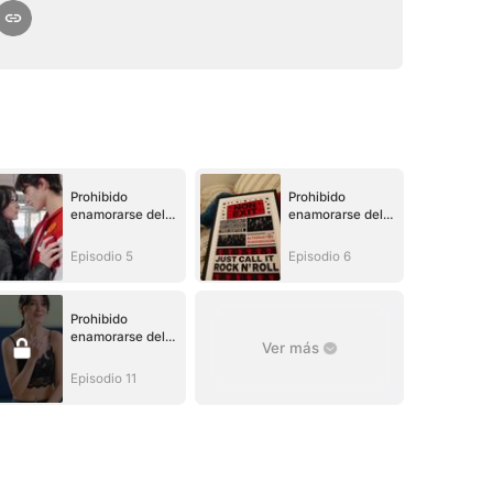
Prohibido
Prohibido
enamorarse del
enamorarse del
enemigo
enemigo
Episodio 5
Episodio 6
Prohibido
enamorarse del
Ver más
enemigo
Episodio 11