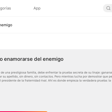
gorías
App
enemigo
do enamorarse del enemigo
 de una prestigiosa familia, debe enfrentar la prueba secreta de su linaje: ganar
r su apellido, sin dinero, sin contactos. Pero mientras lucha por demostrar que pe
 presidente de la fraternidad rival. Ahí es donde empieza la verdadera prueba: la d