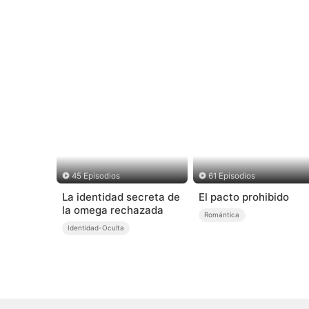
45 Episodios
61 Episodios
La identidad secreta de
El pacto prohibido
la omega rechazada
Romántica
Identidad-Oculta