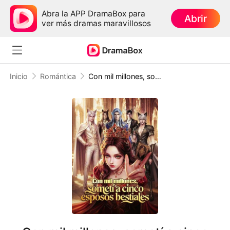
Abra la APP DramaBox para
Abrir
ver más dramas maravillosos
Inicio
Romántica
Con mil millones, sometí a cinco esposos bestiales (Doblado)