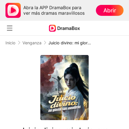
Abra la APP DramaBox para
Abrir
ver más dramas maravillosos
Inicio
Venganza
Juicio divino: mi gloria, sus mentiras