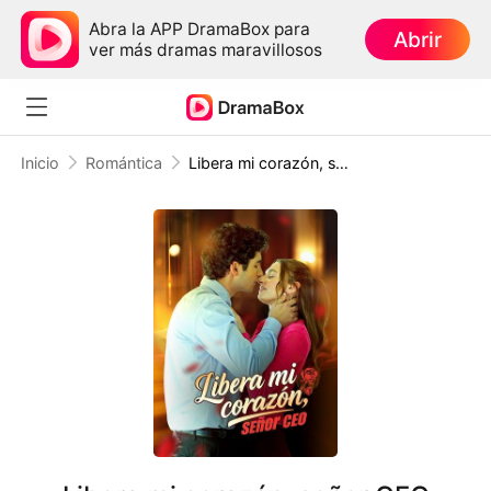
Abra la APP DramaBox para
Abrir
ver más dramas maravillosos
Inicio
Romántica
Libera mi corazón, señor CEO