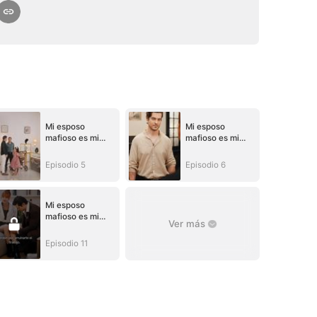
Mi esposo
Mi esposo
mafioso es mi
mafioso es mi
vecino
vecino
Episodio 5
Episodio 6
Mi esposo
mafioso es mi
Ver más
vecino
Episodio 11