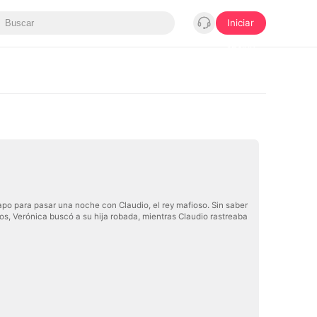
Iniciar
sesión
apo para pasar una noche con Claudio, el rey mafioso. Sin saber
os, Verónica buscó a su hija robada, mientras Claudio rastreaba