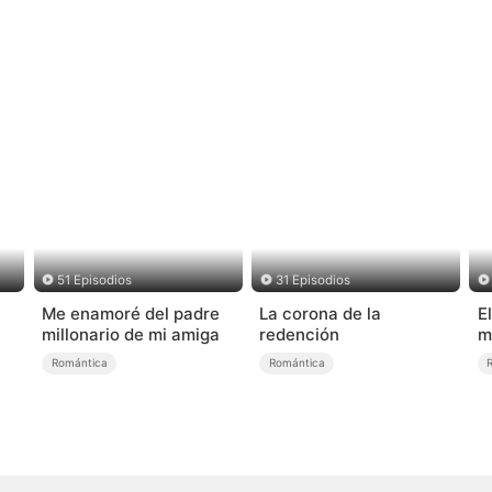
51 Episodios
31 Episodios
Me enamoré del padre
La corona de la
E
millonario de mi amiga
redención
m
Romántica
Romántica