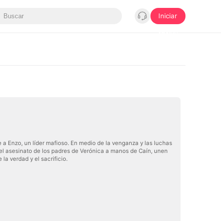
Iniciar
sesión
 a Enzo, un líder mafioso. En medio de la venganza y las luchas
 el asesinato de los padres de Verónica a manos de Caín, unen
la verdad y el sacrificio.