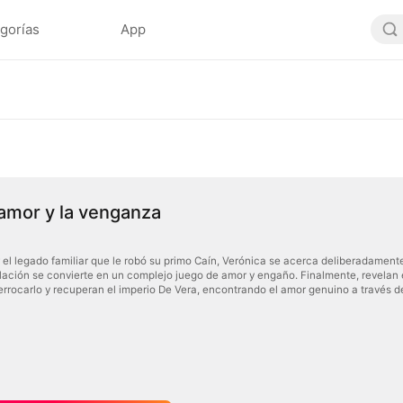
gorías
App
 amor y la venganza
 el legado familiar que le robó su primo Caín, Verónica se acerca deliberadamente
elación se convierte en un complejo juego de amor y engaño. Finalmente, revelan
errocarlo y recuperan el imperio De Vera, encontrando el amor genuino a través de 