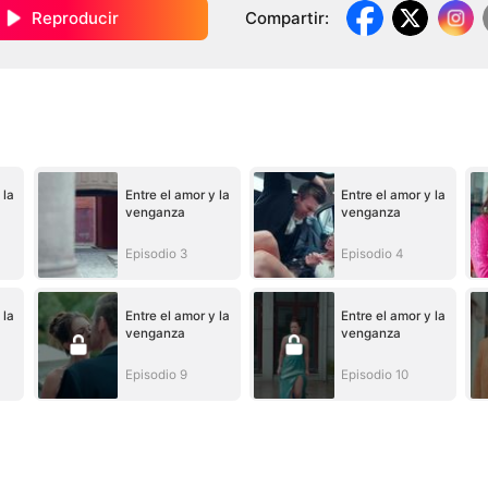
Reproducir
Compartir
:
 la
Entre el amor y la
Entre el amor y la
venganza
venganza
Episodio 3
Episodio 4
 la
Entre el amor y la
Entre el amor y la
venganza
venganza
Episodio 9
Episodio 10