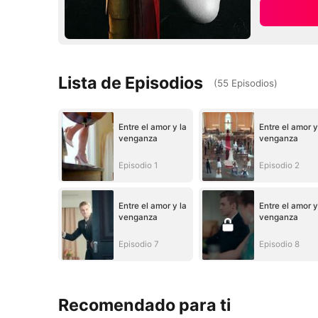
Lista de Episodios
(
55
Episodios
)
Entre el amor y la
Entre el amor y
venganza
venganza
Episodio 1
Episodio 2
Entre el amor y la
Entre el amor y
venganza
venganza
Episodio 7
Episodio 8
Recomendado para ti