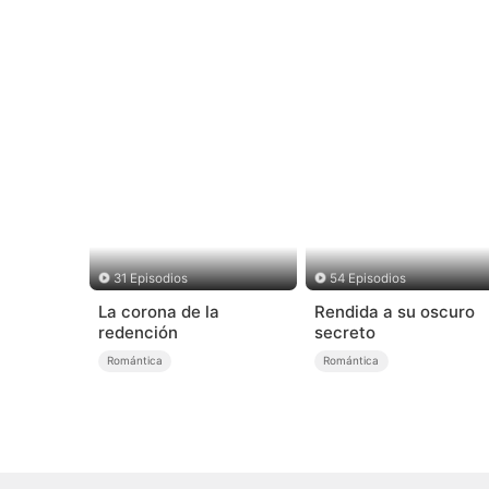
31 Episodios
54 Episodios
La corona de la
Rendida a su oscuro
redención
secreto
Romántica
Romántica