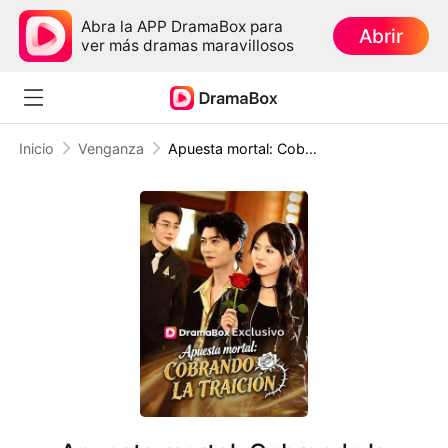
Abra la APP DramaBox para
Abrir
ver más dramas maravillosos
Inicio
Venganza
Apuesta mortal: Cobrando la traición (Doblado)