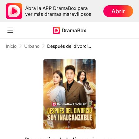
Abra la APP DramaBox para
Abrir
ver más dramas maravillosos
Inicio
Urbano
Después del divorcio, soy inalcanzable (Doblado)