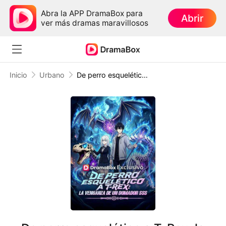
Abra la APP DramaBox para
Abrir
ver más dramas maravillosos
Inicio
Urbano
De perro esquelético a T-Rex: la venganza de un domador SSS