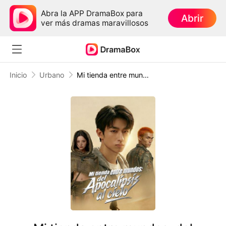
Abra la APP DramaBox para
Abrir
ver más dramas maravillosos
Inicio
Urbano
Mi tienda entre mundos: del apocalipsis al cielo