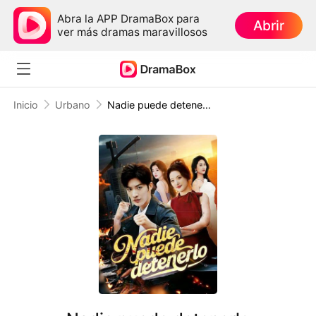
Abra la APP DramaBox para
Abrir
ver más dramas maravillosos
Inicio
Urbano
Nadie puede detenerlo