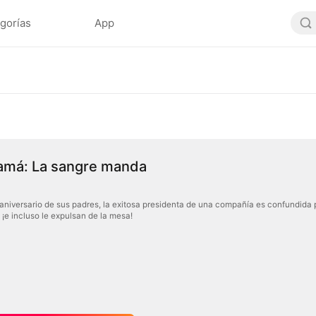
gorías
App
amá: La sangre manda
e aniversario de sus padres, la exitosa presidenta de una compañía es confundida 
¡e incluso le expulsan de la mesa!