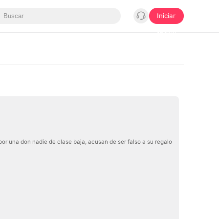
Iniciar
sesión
por una don nadie de clase baja, acusan de ser falso a su regalo