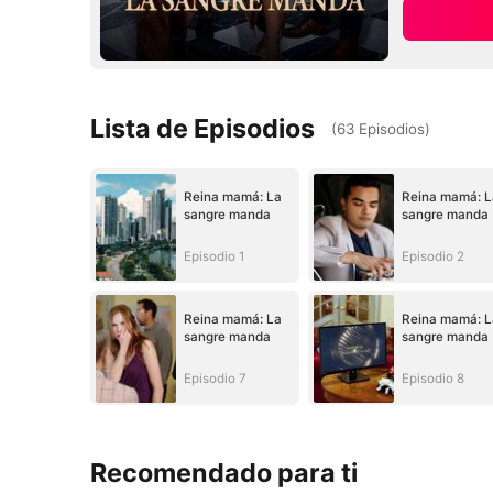
Lista de Episodios
(
63
Episodios
)
Reina mamá: La
Reina mamá: L
sangre manda
sangre manda
Episodio 1
Episodio 2
Reina mamá: La
Reina mamá: L
sangre manda
sangre manda
Episodio 7
Episodio 8
Recomendado para ti