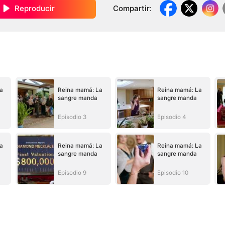
Reproducir
Compartir
:
a
Reina mamá: La
Reina mamá: La
sangre manda
sangre manda
Episodio 3
Episodio 4
a
Reina mamá: La
Reina mamá: La
sangre manda
sangre manda
Episodio 9
Episodio 10