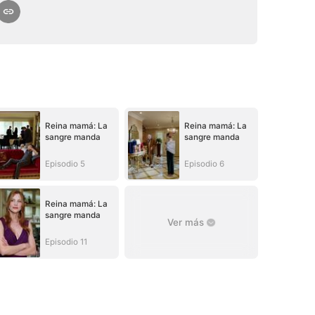
Reina mamá: La
Reina mamá: La
sangre manda
sangre manda
Episodio 5
Episodio 6
Reina mamá: La
sangre manda
Ver más
Episodio 11