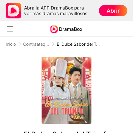
Abra la APP DramaBox para
Abrir
ver más dramas maravillosos
Inicio
Contraataque
El Dulce Sabor del Triunfo (Doblado)