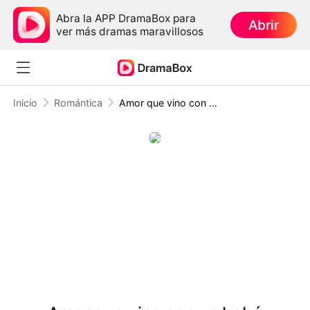
Abra la APP DramaBox para
Abrir
ver más dramas maravillosos
Inicio
Romántica
Amor que vino con un bebé sorpresa