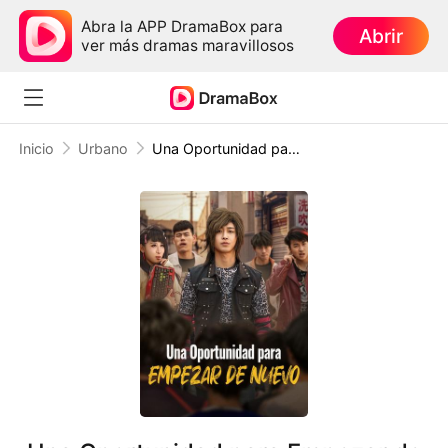
Abra la APP DramaBox para
Abrir
ver más dramas maravillosos
Inicio
Urbano
Una Oportunidad para Empezar de Nuevo