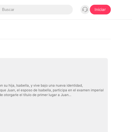
Iniciar
sesión
 su hija, Isabella, y vive bajo una nueva identidad,
que Juan, el esposo de Isabella, participa en el examen imperial
otorgarle el título de primer lugar a Juan...