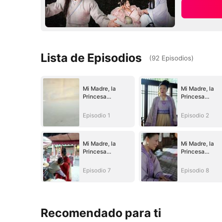
Lista de Episodios
(
92
Episodios
)
Mi Madre, la
Mi Madre, la
Princesa
Princesa
Guerrera
Guerrera
Episodio 1
Episodio 2
Mi Madre, la
Mi Madre, la
Princesa
Princesa
Guerrera
Guerrera
Episodio 7
Episodio 8
Recomendado para ti