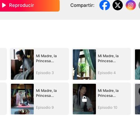
Reproducir
Compartir
:
Mi Madre, la
Mi Madre, la
Princesa
Princesa
Guerrera
Guerrera
Episodio 3
Episodio 4
Mi Madre, la
Mi Madre, la
Princesa
Princesa
Guerrera
Guerrera
Episodio 9
Episodio 10