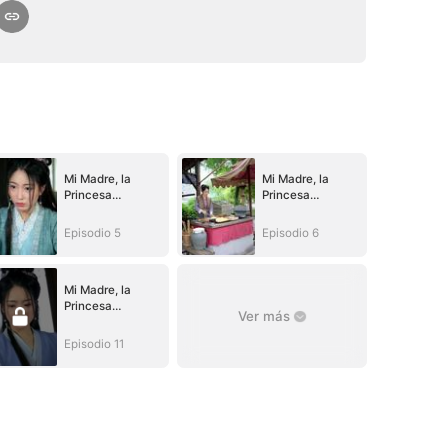
Mi Madre, la
Mi Madre, la
Princesa
Princesa
Guerrera
Guerrera
Episodio 5
Episodio 6
Mi Madre, la
Princesa
Ver más
Guerrera
Episodio 11