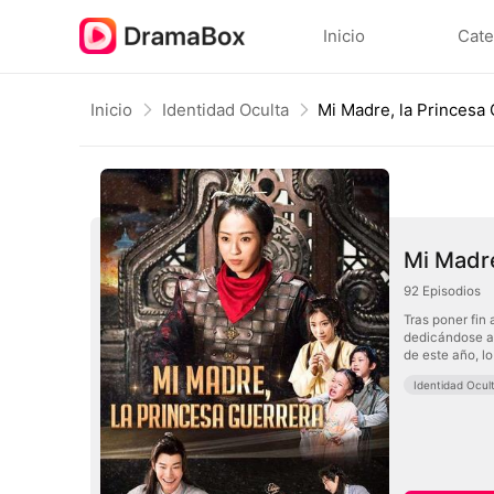
Inicio
Cate
Inicio
Identidad Oculta
Mi Madre, la Princesa
Mi Madre
92
Episodios
Tras poner fin 
dedicándose a 
de este año, lo
Identidad Ocul