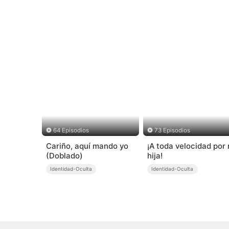
64 Episodios
73 Episodios
Cariño, aquí mando yo
¡A toda velocidad por 
(Doblado)
hija!
Identidad-Oculta
Identidad-Oculta