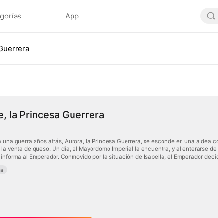
gorías
App
 Guerrera
, la Princesa Guerrera
a una guerra años atrás, Aurora, la Princesa Guerrera, se esconde en una aldea con
la venta de queso. Un día, el Mayordomo Imperial la encuentra, y al enterarse de 
 informa al Emperador. Conmovido por la situación de Isabella, el Emperador decide 
ta