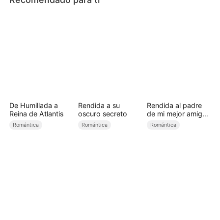
De Humillada a
Rendida a su
Rendida al padre
Reina de Atlantis
oscuro secreto
de mi mejor amiga
(Doblado)
Romántica
Romántica
Romántica