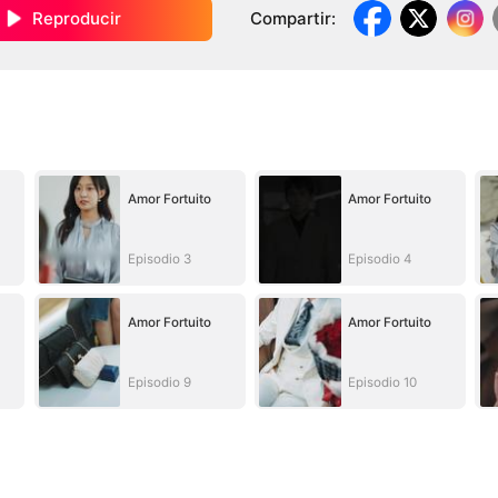
Reproducir
Compartir
:
Amor Fortuito
Amor Fortuito
Episodio 3
Episodio 4
Amor Fortuito
Amor Fortuito
Episodio 9
Episodio 10