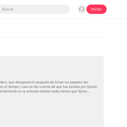
Iniciar
sesión
nders, que desapareció después de firmar los papeles del
n el tiempo, Liam se dio cuenta de que fue atraído por Sylviar.
cientemente en la entrada estaba nada menos que Sylvia...