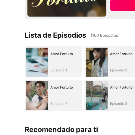
Lista de Episodios
(
100
Episodios
)
Amor Fortuito
Amor Fortuito
Episodio 1
Episodio 2
Amor Fortuito
Amor Fortuito
Episodio 7
Episodio 8
Recomendado para ti