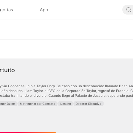
gorías
App
tuito
Sylvia Cooper se unió a Taylor Corp. Se casó con un desconocido llamado Brian A
 año después, Liam Taylor, el CEO de la Corporación Taylor, regresó de Francia. Co
staba tramitando el divorcio. Cuando llegó al Palacio de Justicia, esperando pa
mor Dulce
Matrimonio por Contrato
Destino
Director Ejecutivo