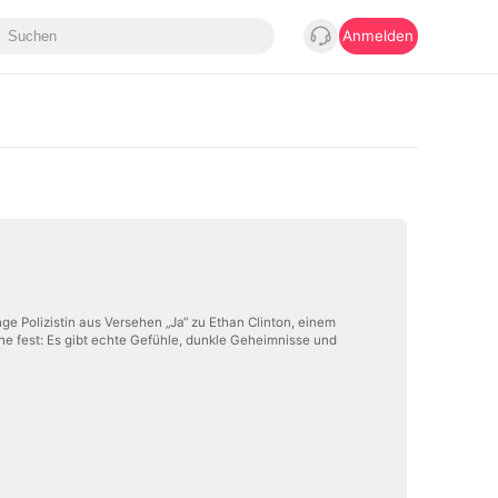
Anmelden
ge Polizistin aus Versehen „Ja“ zu Ethan Clinton, einem
he fest: Es gibt echte Gefühle, dunkle Geheimnisse und