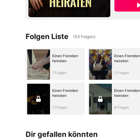
Folgen Liste
(
53
Folgen
)
Einen Fremden
Einen Fremden
heiraten
heiraten
1 Folgen
2 Folgen
Einen Fremden
Einen Fremden
heiraten
heiraten
7 Folgen
8 Folgen
Dir gefallen könnten