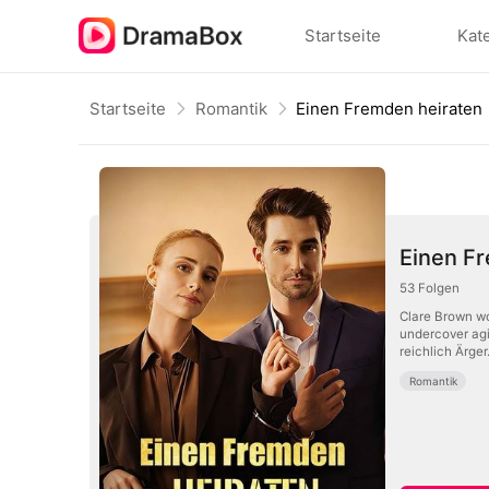
Startseite
Kat
Startseite
Romantik
Einen Fremden heiraten
Einen F
53
Folgen
Clare Brown wo
undercover agi
reichlich Ärger
Romantik