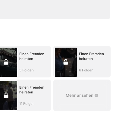
Einen Fremden
Einen Fremden
heiraten
heiraten
5 Folgen
6 Folgen
Einen Fremden
heiraten
Mehr ansehen
11 Folgen