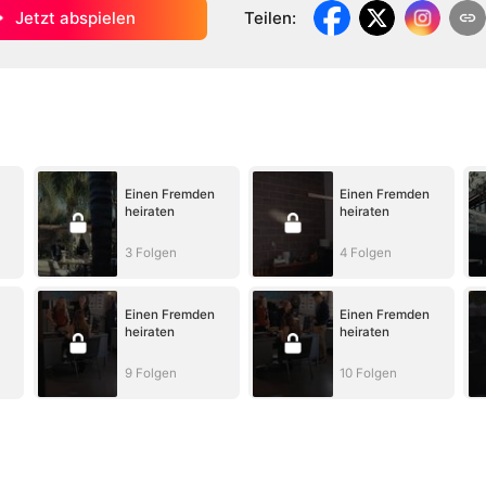
Jetzt abspielen
Teilen
:
Einen Fremden
Einen Fremden
heiraten
heiraten
3 Folgen
4 Folgen
Einen Fremden
Einen Fremden
heiraten
heiraten
9 Folgen
10 Folgen