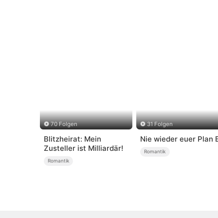
70 Folgen
31 Folgen
Blitzheirat: Mein
Nie wieder euer Plan 
Zusteller ist Milliardär!
Romantik
Romantik