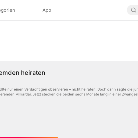
egorien
App
remden heiraten
llte nur einen Verdächtigen observieren – nicht heiraten. Doch dann sagte die jun
erenden Milliardär. Jetzt stecken die beiden sechs Monate lang in einer Zwangse
.