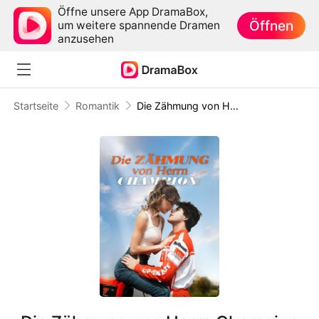
Öffne unsere App DramaBox,
Öffnen
um weitere spannende Dramen
anzusehen
Startseite
Romantik
Die Zähmung von Herrn Champion