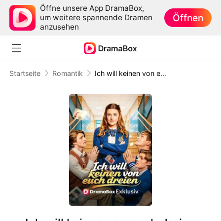
Öffne unsere App DramaBox,
Öffnen
um weitere spannende Dramen
anzusehen
Startseite
Romantik
Ich will keinen von euch dreien