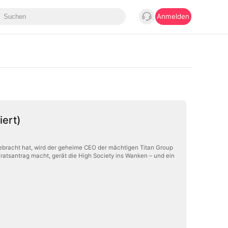
Anmelden
iert)
 gebracht hat, wird der geheime CEO der mächtigen Titan Group
iratsantrag macht, gerät die High Society ins Wanken – und ein