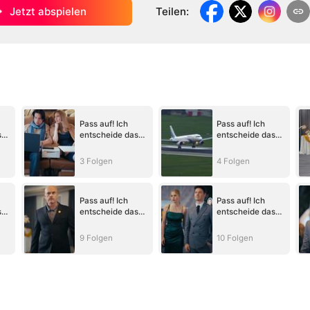
Jetzt abspielen
Teilen
:
Pass auf! Ich
Pass auf! Ich
s
entscheide das
entscheide das
Ende (Deutsch
Ende (Deutsch
)
Synchronisiert)
Synchronisiert)
3 Folgen
4 Folgen
Pass auf! Ich
Pass auf! Ich
s
entscheide das
entscheide das
Ende (Deutsch
Ende (Deutsch
)
Synchronisiert)
Synchronisiert)
9 Folgen
10 Folgen