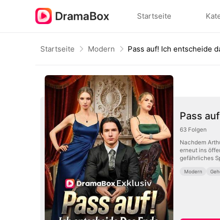
Startseite
Kat
Startseite
Modern
Pass auf
63
Folgen
Nachdem Arthur
erneut ins öff
gefährliches S
Modern
Geh