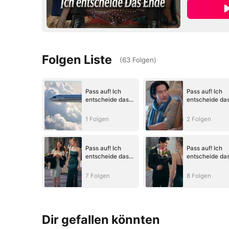
Folgen Liste
(
63
Folgen
)
Pass auf! Ich
Pass auf! Ich
entscheide das
entscheide da
Ende (Deutsch
Ende (Deutsch
Synchronisiert)
Synchronisiert
1 Folgen
2 Folgen
Pass auf! Ich
Pass auf! Ich
entscheide das
entscheide da
Ende (Deutsch
Ende (Deutsch
Synchronisiert)
Synchronisiert
7 Folgen
8 Folgen
Dir gefallen könnten