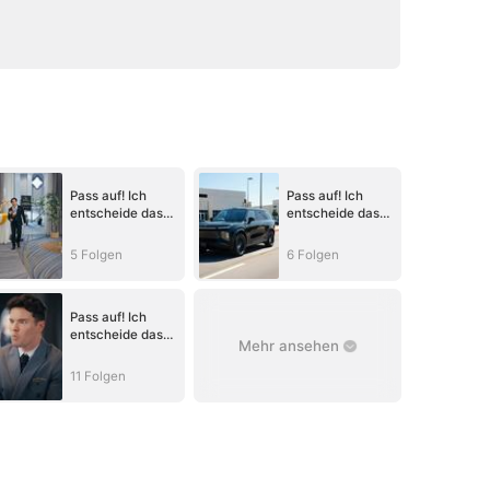
Pass auf! Ich
Pass auf! Ich
entscheide das
entscheide das
Ende (Deutsch
Ende (Deutsch
Synchronisiert)
Synchronisiert)
5 Folgen
6 Folgen
Pass auf! Ich
entscheide das
Mehr ansehen
Ende (Deutsch
Synchronisiert)
11 Folgen