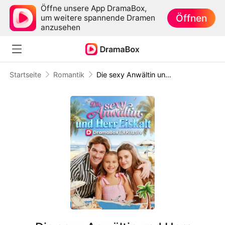
Öffne unsere App DramaBox,
Öffnen
um weitere spannende Dramen
anzusehen
Startseite
Romantik
Die sexy Anwältin und Herr Eiskalt(Deutsch Synchronisiert)